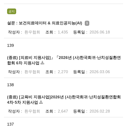
공지
설문 : 보건의료데이터 & 의료인공지능(AI)
1
작성자
환우협회
조회
1,435
등록일
2026.06.18
139
(종료) [의료비 지원사업]」「2026년 (사)한국희귀·난치성질환연
합회 6차 지원사업
작성자
환우협회
조회
2,270
등록일
2026.03.06
138
(종료) [교육비 지원사업]2026년 (사)한국희귀·난치성질환연합회
4차·5차 지원사업
작성자
환우협회
조회
2,647
등록일
2026.02.28
137