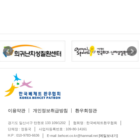
이용약관
개인정보취급방침
환우회정관
경기도 일산서구 탄현로 133 109/1202
협회명 : 한국베체트환우협회
단체장 : 정동국
사업자등록번호 : 109-80-14161
H.P : 010-9783-6636
E-mail :behcet.co.kr@hanmail.net
[메일보내기]