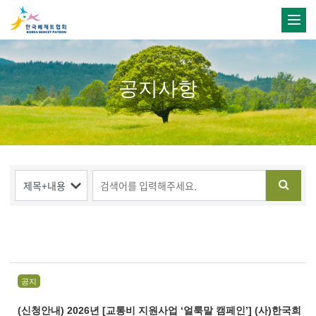
공지사항
공지
(신청안내) 2026년 [교통비 지원사업 ‘얼룩말 캠페인’] (사)한국희