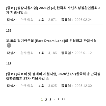
[종료] [성장지원사업] 2026년 (사)한국희귀·난치성질환연합회 3
차 지원사업
작성자
환우협회
조회
2,971
등록일
2026.02.24
136
제15회 정기연주회 [Rare Dream Land]의 초청장과 관람신청
1
작성자
환우협회
조회
4,185
등록일
2026.01.12
135
(종료) [의료비 및 생계비 지원사업] 2025년 (사)한국희귀·난치성
질환연합회 23차 지원사업
작성자
환우협회
조회
3,025
등록일
2025.12.30
1
2
3
4