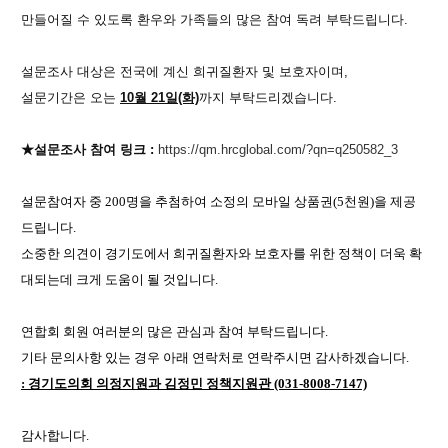
만들어질 수 있도록 환우와 가족들의 많은 참여 독려 부탁드립니다.
설문조사 대상은 전국에 계신 희귀질환자 및 보호자이며,
설문기간은 오는
10월 21일(화)
까지 부탁드리겠습니다.
★설문조사 참여 링크 :
https://qm.hrcglobal.com/?qn=q250582_3
설문참여자 중 200명을 추첨하여 소정의 모바일 상품권(5천원)을 제공
드립니다.
소중한 의견이 경기도
에서 희귀질환자와 보호자를 위한 정책이 더욱 확
대되는데 크게 도움이 될 것입니다.
연합회 회원 여러분의 많은 관심과 참여 부탁드립니다.
기타 문의사항 있는 경우 아래 연락처로 연락주시면 감사하겠습니다.
: 경기도의회 의정지원과 김정민 정책지원관 (031-8008-7147)
감사합니다.