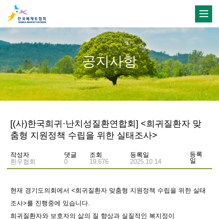
공지사항
[(사)한국희귀·난치성질환연합회] <희귀질환자 맞
춤형 지원정책 수립을 위한 실태조사>
등록
작성자
댓글
조회
등록일
일
환우협회
0
19,676
2025.10.14
현재 경기도의회에서 <희귀질환자 맞춤형 지원정책 수립을 위한 실태
조사>를 진행중에 있습니다.
희귀질환자와 보호자의 삶의 질 향상과 실질적인 복지정이