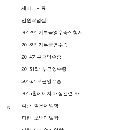
세미나자료
임원작업실
2012년 기부금영수증신청서
2013년 기부금영수증
2014기부금영수증
201515기부금영수증
2016기부금영수증
2015홈페이지 개정관련 자
파란_받은메일함
료
파란_보낸메일함
파란_내게쓴메일함