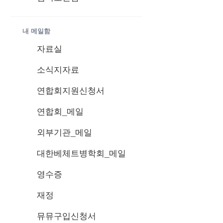
내 메일함
자료실
소식지자료
연합회지원신청서
연합회_메일
외부기관_메일
대한베체트병학회_메일
영수증
재정
뮤뮤구입신청서