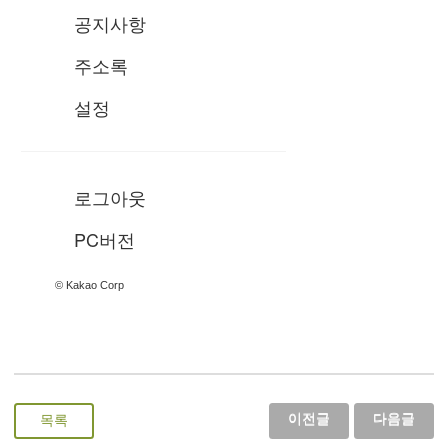
공지사항
주소록
설정
로그아웃
PC버전
© Kakao Corp
이전글
다음글
목록