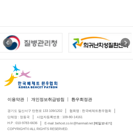
이용약관
개인정보취급방침
환우회정관
경기도 일산서구 탄현로 133 109/1202
협회명 : 한국베체트환우협회
단체장 : 정동국
사업자등록번호 : 109-80-14161
H.P : 010-9783-6636
E-mail :behcet.co.kr@hanmail.net
[메일보내기]
COPYRIGHT© ALL RIGHTS RESERVED.