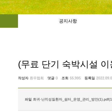
공지사항
(무료 단기 숙박시설 
작성자
환우협회
댓글
0
조회
55,995
등록일
2022.09.
파일
희귀·난치성질환자_쉼터_운영_관리_방안(1).pdf(166