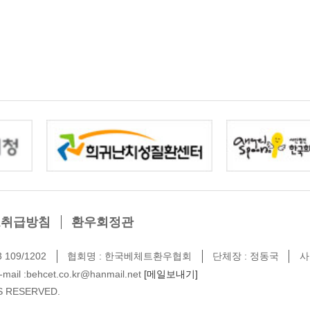
보취급방침
환우회정관
109/1202
협회명 : 한국베체트환우협회
단체장 : 정동국
사
-mail :behcet.co.kr@hanmail.net
[메일보내기]
S RESERVED.