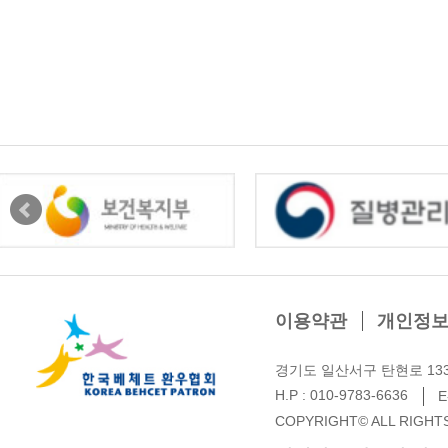
이용약관
개인정
경기도 일산서구 탄현로 133 
H.P : 010-9783-6636
E
COPYRIGHT© ALL RIGHT