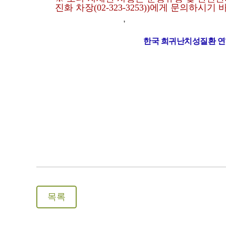
진화 차장(02-323-3253))에게 문의하시기
,
한국 희귀난치성질환 
목록