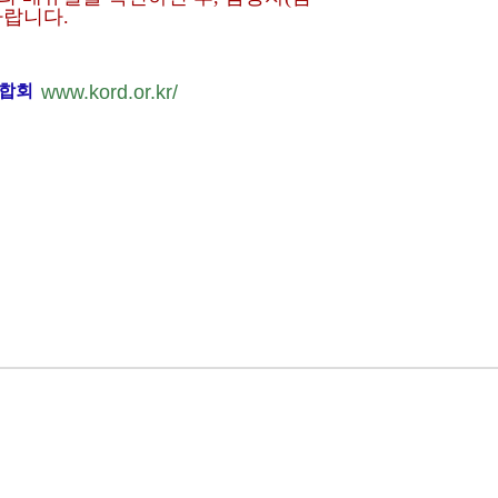
 바랍니다.
연합회
www.kord.or.kr/