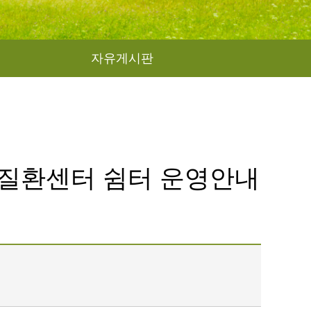
자유게시판
성질환센터 쉼터 운영안내