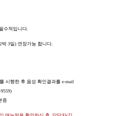
 필수적입니다.
2박 3일) 연장가능 합니다.
 시행한 후 음성 확인결과를 e-mail
-9559)
분증
리 매뉴얼을 확인하신 후, 담당자(김