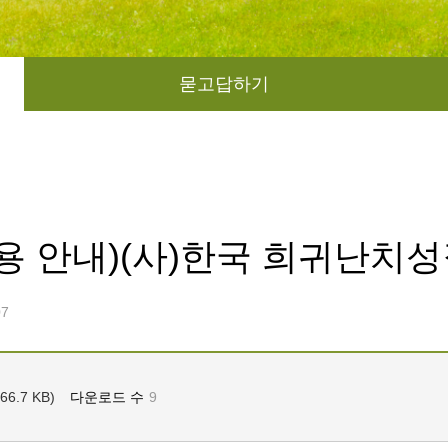
묻고답하기
이용 안내)(사)한국 희귀난치
07
.7 KB)
다운로드 수
9