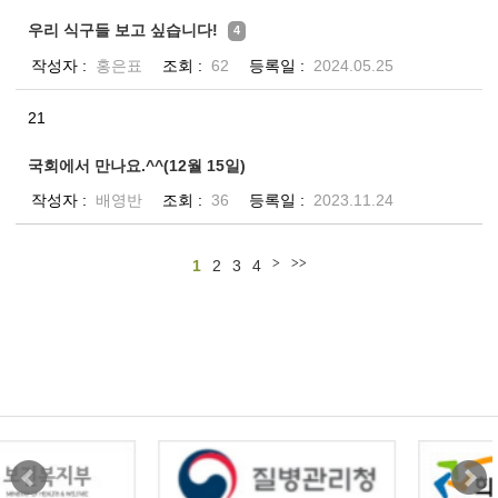
우리 식구들 보고 싶습니다!
4
작성자
홍은표
조회
62
등록일
2024.05.25
21
국회에서 만나요.^^(12월 15일)
작성자
배영반
조회
36
등록일
2023.11.24
1
2
3
4