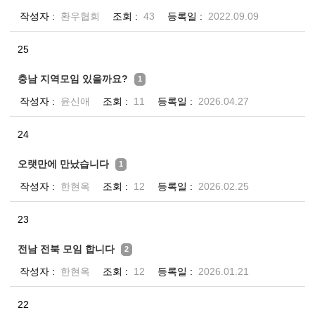
작성자
환우협회
조회
43
등록일
2022.09.09
25
충남 지역모임 있을까요?
1
작성자
윤신애
조회
11
등록일
2026.04.27
24
오랫만에 만났습니다
1
작성자
한현옥
조회
12
등록일
2026.02.25
23
전남 전북 모임 합니다
2
작성자
한현옥
조회
12
등록일
2026.01.21
22