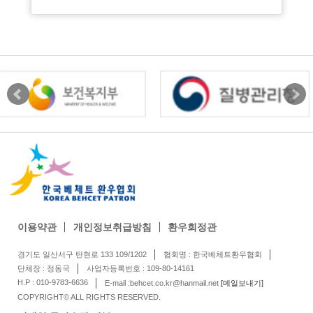
이용약관
개인정보취급방침
환우회정관
경기도 일산서구 탄현로 133 109/1202
협회명 : 한국베체트환우협회
단체장 : 정동국
사업자등록번호 : 109-80-14161
H.P : 010-9783-6636
E-mail :behcet.co.kr@hanmail.net
[메일보내기]
COPYRIGHT© ALL RIGHTS RESERVED.