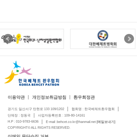
이용약관
개인정보취급방침
환우회정관
경기도 일산서구 탄현로 133 109/1202
협회명 : 한국베체트환우협회
단체장 : 정동국
사업자등록번호 : 109-80-14161
H.P : 010-9783-6636
E-mail :behcet.co.kr@hanmail.net
[메일보내기]
COPYRIGHT© ALL RIGHTS RESERVED.
이메일 무단수집 거부