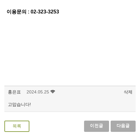
이용문의 :
02-323-3253
홍은표
2024.05.25
삭제
고맙습니다!
이전글
다음글
목록